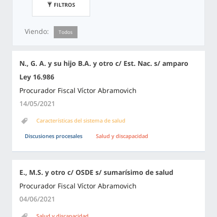
FILTROS
Viendo:
Todos
N., G. A. y su hijo B.A. y otro c/ Est. Nac. s/ amparo
Ley 16.986
Procurador Fiscal Víctor Abramovich
14/05/2021
Características del sistema de salud
Discusiones procesales
Salud y discapacidad
E., M.S. y otro c/ OSDE s/ sumarísimo de salud
Procurador Fiscal Víctor Abramovich
04/06/2021
Salud y discapacidad