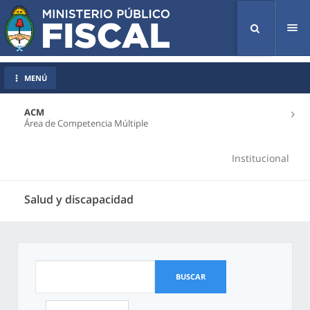
Tog
nav
MENÚ
ACM
Área de Competencia Múltiple
Institucional
Salud y discapacidad
BUSCAR