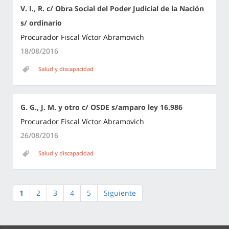
V. I., R. c/ Obra Social del Poder Judicial de la Nación
s/ ordinario
Procurador Fiscal Víctor Abramovich
18/08/2016
Salud y discapacidad
G. G., J. M. y otro c/ OSDE s/amparo ley 16.986
Procurador Fiscal Víctor Abramovich
26/08/2016
Salud y discapacidad
1
2
3
4
5
Siguiente