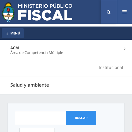
Tog
nav
MENÚ
ACM
Área de Competencia Múltiple
Institucional
Salud y ambiente
BUSCAR