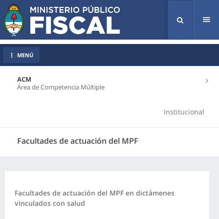
Tog
nav
MENÚ
ACM
Área de Competencia Múltiple
Institucional
Facultades de actuación del MPF
Facultades de actuación del MPF en dictámenes
vinculados con salud