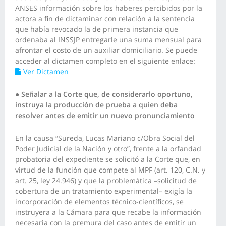
ANSES información sobre los haberes percibidos por la
actora a fin de dictaminar con relación a la sentencia
que había revocado la de primera instancia que
ordenaba al INSSJP entregarle una suma mensual para
afrontar el costo de un auxiliar domiciliario. Se puede
acceder al dictamen completo en el siguiente enlace:
Ver Dictamen
●
Señalar a la Corte que, de considerarlo oportuno,
instruya la producción de prueba a quien deba
resolver antes de emitir un nuevo pronunciamiento
En la causa “Sureda, Lucas Mariano c/Obra Social del
Poder Judicial de la Nación y otro”, frente a la orfandad
probatoria del expediente se solicitó a la Corte que, en
virtud de la función que compete al MPF (art. 120, C.N. y
art. 25, ley 24.946) y que la problemática –solicitud de
cobertura de un tratamiento experimental– exigía la
incorporación de elementos técnico-científicos, se
instruyera a la Cámara para que recabe la información
necesaria con la premura del caso antes de emitir un