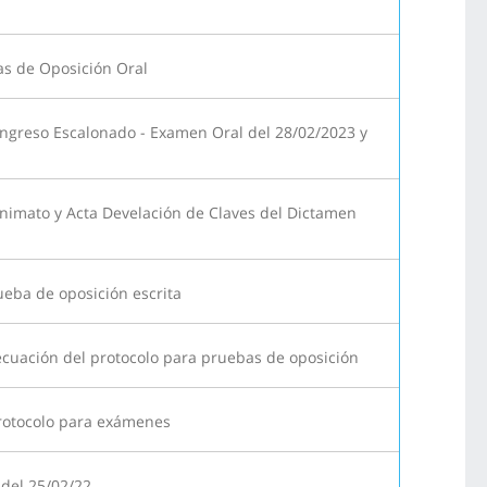
as de Oposición Oral
Ingreso Escalonado - Examen Oral del 28/02/2023 y
nimato y Acta Develación de Claves del Dictamen
eba de oposición escrita
uación del protocolo para pruebas de oposición
rotocolo para exámenes
del 25/02/22