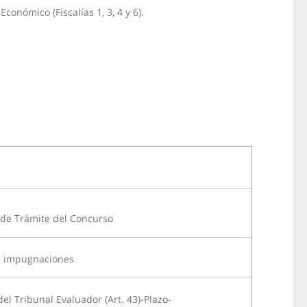
conómico (Fiscalías 1, 3, 4 y 6).
de Trámite del Concurso
e impugnaciones
del Tribunal Evaluador (Art. 43)-Plazo-