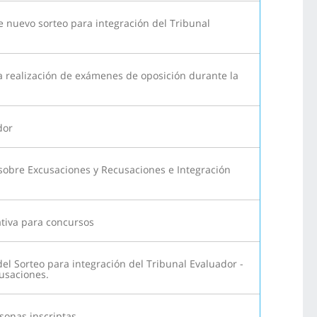
e nuevo sorteo para integración del Tribunal
a realización de exámenes de oposición durante la
dor
sobre Excusaciones y Recusaciones e Integración
tiva para concursos
el Sorteo para integración del Tribunal Evaluador -
usaciones.
sonas inscriptas