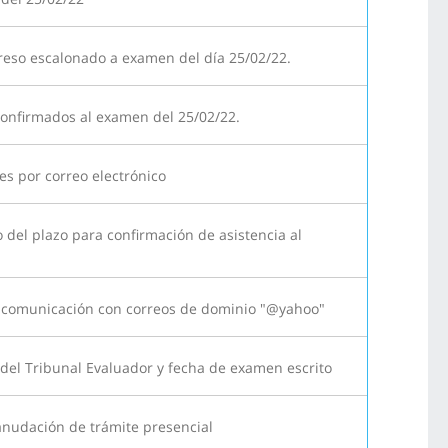
reso escalonado a examen del día 25/02/22.
confirmados al examen del 25/02/22.
es por correo electrónico
 del plazo para confirmación de asistencia al
de comunicación con correos de dominio "@yahoo"
 del Tribunal Evaluador y fecha de examen escrito
anudación de trámite presencial