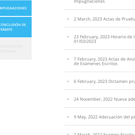
Impugnaciones
IMPUGNACIONES
2 March, 2023 Actas de Prueb
CONCLUSIÓN DE
TRÁMITE
23 February, 2023 Horario de 
01/03/2023
INFORMACIÓN
ADICIONAL
7 February, 2023 Actas de Ano
de Exámenes Escritos
6 February, 2023 Dictamen pru
24 November, 2022 Nueva adec
9 May, 2022 Adecuación del p
2 March, 2022 Examen Escrito 