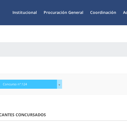
Institucional
Procuración General
Coordinación
A
Concurso n°:124
CANTES CONCURSADOS