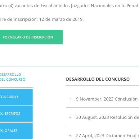
tro (4) vacantes de Fiscal ante los Juzgados Nacionales en lo Penal E
rre de inscripción: 12 de marzo de 2019.
FORMULARIO DE INSCRIPCIÓN
DESARROLLO
DESARROLLO DEL CONCURSO
DEL CONCURSO
CONCURSO
9 November, 2023 Conclusión 
EX. ESCRITOS
30 August, 2023 Resolución d
EX. ORALES
27 April, 2023 Dictamen Final 