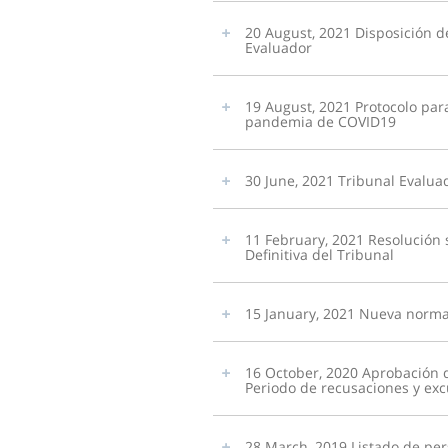
20 August, 2021 Disposición d
Evaluador
19 August, 2021 Protocolo par
pandemia de COVID19
30 June, 2021 Tribunal Evalua
11 February, 2021 Resolución 
Definitiva del Tribunal
15 January, 2021 Nueva norma
16 October, 2020 Aprobación d
Periodo de recusaciones y exc
28 March, 2019 Listado de per