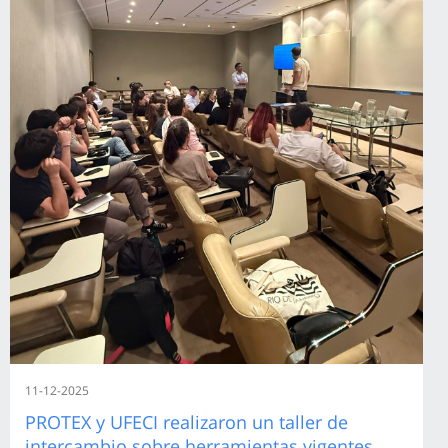
11-12-2025
PROTEX y UFECI realizaron un taller de
intercambio sobre herramientas vigentes