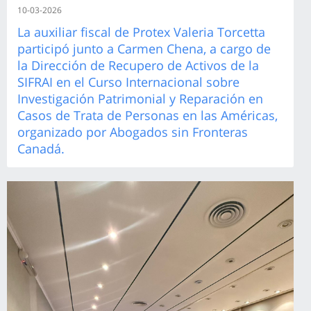
10-03-2026
La auxiliar fiscal de Protex Valeria Torcetta
participó junto a Carmen Chena, a cargo de
la Dirección de Recupero de Activos de la
SIFRAI en el Curso Internacional sobre
Investigación Patrimonial y Reparación en
Casos de Trata de Personas en las Américas,
organizado por Abogados sin Fronteras
Canadá.