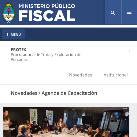
Tog
nav
MENÚ
PROTEX
Procuraduría de Trata y Explotación de
Personas
Novedades
Institucional
Novedades / Agenda de Capacitación