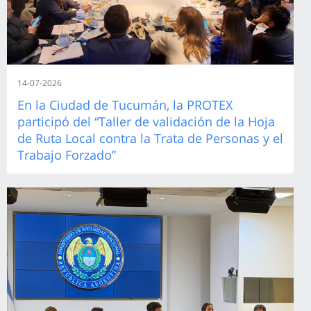
14-07-2026
En la Ciudad de Tucumán, la PROTEX
participó del “Taller de validación de la Hoja
de Ruta Local contra la Trata de Personas y el
Trabajo Forzado”