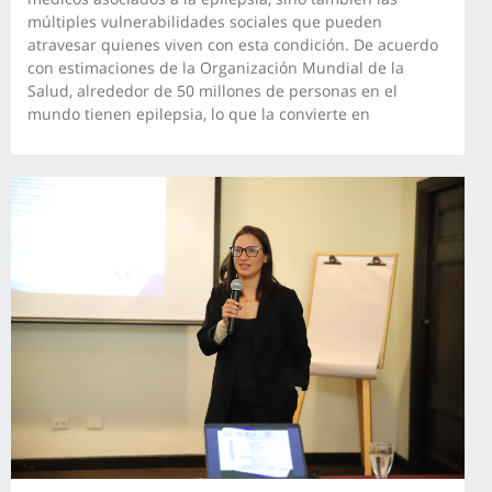
múltiples vulnerabilidades sociales que pueden
atravesar quienes viven con esta condición. De acuerdo
con estimaciones de la Organización Mundial de la
Salud, alrededor de 50 millones de personas en el
mundo tienen epilepsia, lo que la convierte en