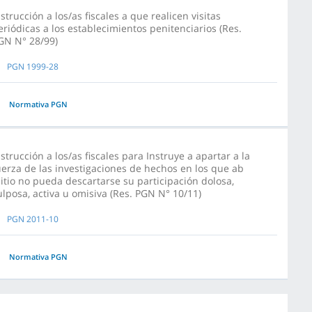
nstrucción a los/as fiscales a que realicen visitas
eriódicas a los establecimientos penitenciarios (Res.
GN N° 28/99)
PGN 1999-28
Normativa PGN
nstrucción a los/as fiscales para Instruye a apartar a la
uerza de las investigaciones de hechos en los que ab
nitio no pueda descartarse su participación dolosa,
ulposa, activa u omisiva (Res. PGN N° 10/11)
PGN 2011-10
Normativa PGN