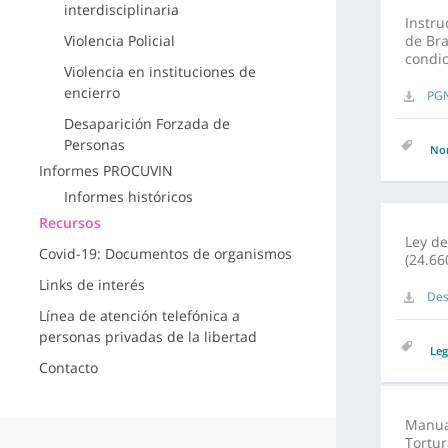
interdisciplinaria
Instru
Violencia Policial
de Bra
condic
Violencia en instituciones de
encierro
PGN
Desaparición Forzada de
Personas
No
Informes PROCUVIN
Informes históricos
Recursos
Ley de
Covid-19: Documentos de organismos
(24.66
Links de interés
Des
Línea de atención telefónica a
personas privadas de la libertad
Leg
Contacto
Manual
Tortur