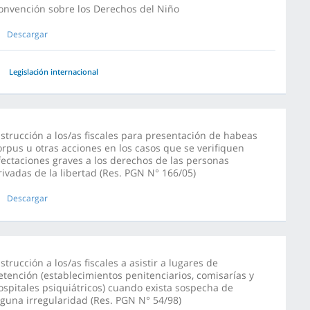
onvención sobre los Derechos del Niño
Descargar
Legislación internacional
nstrucción a los/as fiscales para presentación de habeas
orpus u otras acciones en los casos que se verifiquen
fectaciones graves a los derechos de las personas
rivadas de la libertad (Res. PGN N° 166/05)
Descargar
nstrucción a los/as fiscales a asistir a lugares de
etención (establecimientos penitenciarios, comisarías y
ospitales psiquiátricos) cuando exista sospecha de
lguna irregularidad (Res. PGN N° 54/98)