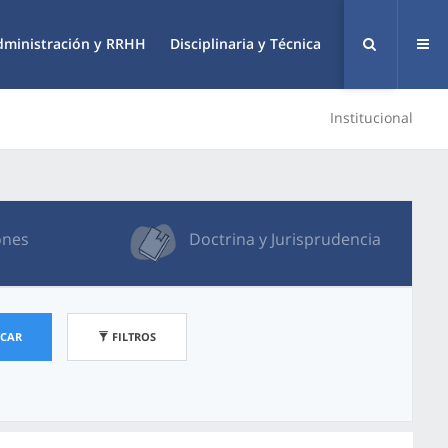
dministración y RRHH
Disciplinaria y Técnica
Institucional
ones
Doctrina y Jurisprudencia
SCAR
FILTROS