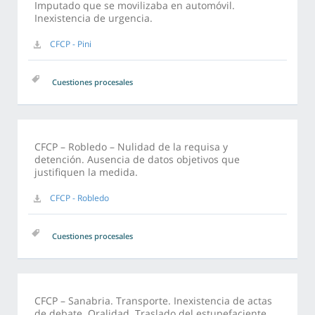
Imputado que se movilizaba en automóvil.
Inexistencia de urgencia.
CFCP - Pini
Cuestiones procesales
CFCP – Robledo – Nulidad de la requisa y
detención. Ausencia de datos objetivos que
justifiquen la medida.
CFCP - Robledo
Cuestiones procesales
CFCP – Sanabria. Transporte. Inexistencia de actas
de debate. Oralidad. Traslado del estupefaciente