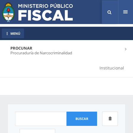
Tog
nav
MENÚ
PROCUNAR
Procuraduría de Narcocriminalidad
Institucional
BUSCAR