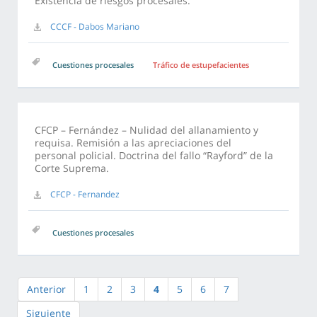
Existencia de riesgos procesales.
CCCF - Dabos Mariano
Cuestiones procesales
Tráfico de estupefacientes
CFCP – Fernández – Nulidad del allanamiento y
requisa. Remisión a las apreciaciones del
personal policial. Doctrina del fallo “Rayford” de la
Corte Suprema.
CFCP - Fernandez
Cuestiones procesales
Anterior
1
2
3
4
5
6
7
Siguiente