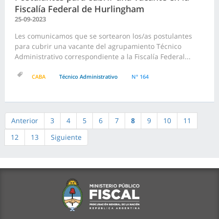
Fiscalía Federal de Hurlingham
25-09-2023
Les comunicamos que se sortearon los/as postulantes
para cubrir una vacante del agrupamiento Técnico
Administrativo correspondiente a la Fiscalía Federal...
CABA
Técnico Administrativo
N° 164
Anterior
3
4
5
6
7
8
9
10
11
12
13
Siguiente