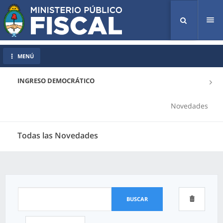
Tog
nav
MENÚ
INGRESO DEMOCRÁTICO
Novedades
Todas las Novedades
BUSCAR