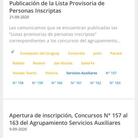
Publicación de la Lista Provisoria de
Personas Inscriptas
21-09-2020
Les comunicamos que se encuentran publicadas las
“Listas provisorias de personas inscriptas”
correspondientes a los concursos del agrupamiento...
Concepción del Uruguay
Concordia
Junín
Paraná
Rafaela
Rosario
San Nicolas
Santa Fe
Venado Tuerto
Victoria
Servicios Auxiliares
N° 157
N° 158
N° 159
N° 160
N° 161
N° 162
N° 163
Apertura de inscripción, Concursos N° 157 al
163 del Agrupamiento Servicios Auxiliares
9-09-2020