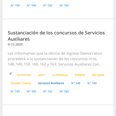
N° 159
N° 160
N° 162
N° 163
Sustanciación de los concursos de Servicios
Auxiliares
9-12-2020
Les informamos que la oficina de Ingreso Democrático
procederá a la sustanciación de los concursos nros.
148, 149, 159, 160, 162 y 163: Servicios Auxiliares con...
Concordia
Junín
La Matanza
Rafaela
San Justo
Venado Tuerto
Servicios Auxiliares
N° 148
N° 149
N° 159
N° 160
N° 162
N° 163