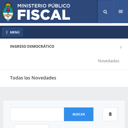
Tog
nav
MENÚ
INGRESO DEMOCRÁTICO
Novedades
Todas las Novedades
BUSCAR