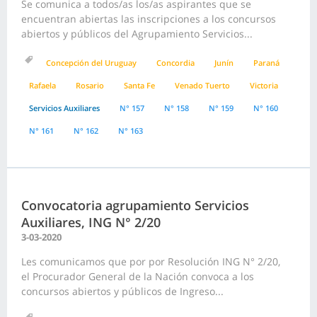
Se comunica a todos/as los/as aspirantes que se
encuentran abiertas las inscripciones a los concursos
abiertos y públicos del Agrupamiento Servicios...
Concepción del Uruguay
Concordia
Junín
Paraná
Rafaela
Rosario
Santa Fe
Venado Tuerto
Victoria
Servicios Auxiliares
N° 157
N° 158
N° 159
N° 160
N° 161
N° 162
N° 163
Convocatoria agrupamiento Servicios
Auxiliares, ING N° 2/20
3-03-2020
Les comunicamos que por por Resolución ING N° 2/20,
el Procurador General de la Nación convoca a los
concursos abiertos y públicos de Ingreso...