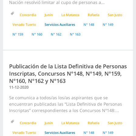
Nación resolvió limitar al cupo de personas a...
Concordia
Junín
La Matanza
Rafaela
San Justo
Venado Tuerto
Servicios Auxiliares
N° 148
N° 149
N° 159
N° 160
N° 162
N° 163
Publicación de la Lista Definitiva de Personas
Inscriptas, Concursos N°148, N°149, N°159,
N°160, N°162 y N°163
11-12-2020
Se comunica a todos/as los/as aspirantes que se
encuentran publicadas las “Lista Definitiva de Personas
Inscriptas” correspondientes a los Concursos Nº148:...
Concordia
Junín
La Matanza
Rafaela
San Justo
Venado Tuerto
Servicios Auxiliares
N° 148
N° 149