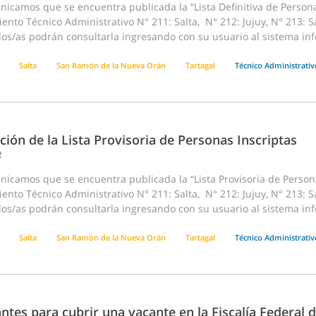
icamos que se encuentra publicada la “Lista Definitiva de Persona
nto Técnico Administrativo N° 211: Salta, N° 212: Jujuy, N° 213: 
os/as podrán consultarla ingresando con su usuario al sistema inf
Salta
San Ramón de la Nueva Orán
Tartagal
Técnico Administrativ
ción de la Lista Provisoria de Personas Inscriptas
2
icamos que se encuentra publicada la “Lista Provisoria de Persona
nto Técnico Administrativo N° 211: Salta, N° 212: Jujuy, N° 213: 
os/as podrán consultarla ingresando con su usuario al sistema inf
Salta
San Ramón de la Nueva Orán
Tartagal
Técnico Administrativ
ntes para cubrir una vacante en la Fiscalía Federal d