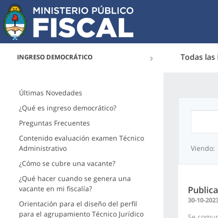
Todas las
INGRESO DEMOCRÁTICO
Últimas Novedades
¿Qué es ingreso democrático?
Preguntas Frecuentes
Contenido evaluación examen Técnico
Administrativo
Viendo:
¿Cómo se cubre una vacante?
¿Qué hacer cuando se genera una
vacante en mi fiscalía?
Public
30-10-202
Orientación para el diseño del perfil
para el agrupamiento Técnico Jurídico
Se comun