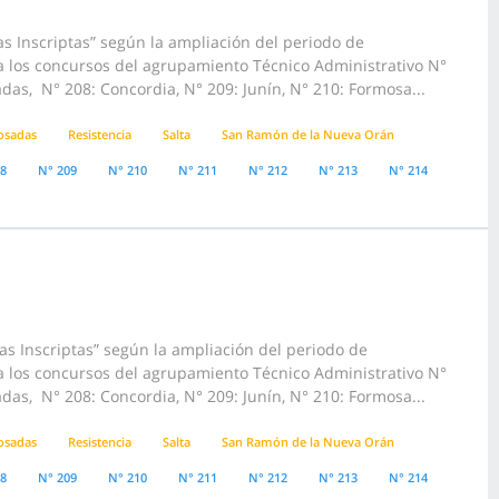
s Inscriptas” según la ampliación del periodo de
 a los concursos del agrupamiento Técnico Administrativo N°
das, N° 208: Concordia, N° 209: Junín, N° 210: Formosa...
osadas
Resistencia
Salta
San Ramón de la Nueva Orán
08
N° 209
N° 210
N° 211
N° 212
N° 213
N° 214
s Inscriptas” según la ampliación del periodo de
 a los concursos del agrupamiento Técnico Administrativo N°
das, N° 208: Concordia, N° 209: Junín, N° 210: Formosa...
osadas
Resistencia
Salta
San Ramón de la Nueva Orán
08
N° 209
N° 210
N° 211
N° 212
N° 213
N° 214