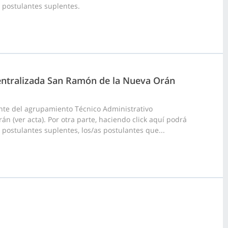
0 postulantes suplentes.
centralizada San Ramón de la Nueva Orán
nte del agrupamiento Técnico Administrativo
 (ver acta). Por otra parte, haciendo click aquí podrá
 postulantes suplentes, los/as postulantes que...