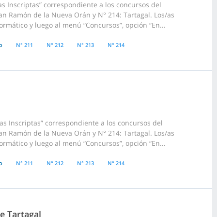
s Inscriptas” correspondiente a los concursos del
San Ramón de la Nueva Orán y N° 214: Tartagal. Los/as
ormático y luego al menú “Concursos”, opción “En...
o
N° 211
N° 212
N° 213
N° 214
s Inscriptas” correspondiente a los concursos del
San Ramón de la Nueva Orán y N° 214: Tartagal. Los/as
ormático y luego al menú “Concursos”, opción “En...
o
N° 211
N° 212
N° 213
N° 214
e Tartagal