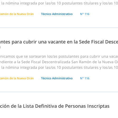
 la nómina integrada por las/os 10 postulantes titulares y los/as 1
Ramón de la Nueva Orán
Técnico Administrativo
N° 116
antes para cubrir una vacante en la Sede Fiscal Des
3
nicamos que se sortearon los/as postulantes para cubrir una vaca
diente a la Sede Fiscal Descentralizada San Ramón de la Nueva Orán
 la nómina integrada por las/os 10 postulantes titulares y los/as 10
Ramón de la Nueva Orán
Técnico Administrativo
N° 116
ción de la Lista Definitiva de Personas Inscriptas