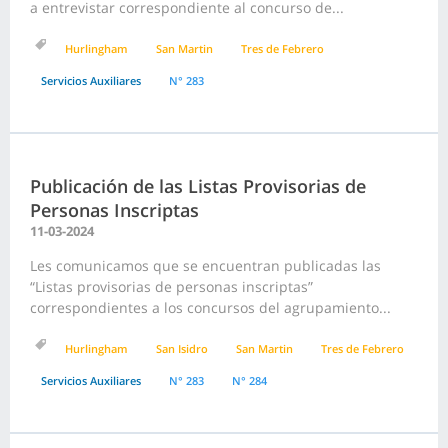
a entrevistar correspondiente al concurso de...
Hurlingham
San Martin
Tres de Febrero
Servicios Auxiliares
N° 283
Publicación de las Listas Provisorias de
Personas Inscriptas
11-03-2024
Les comunicamos que se encuentran publicadas las
“Listas provisorias de personas inscriptas”
correspondientes a los concursos del agrupamiento...
Hurlingham
San Isidro
San Martin
Tres de Febrero
Servicios Auxiliares
N° 283
N° 284