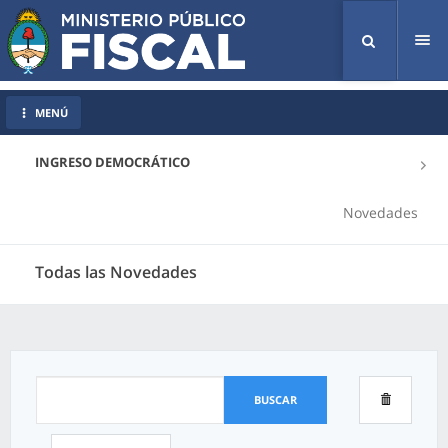
Tog
nav
MENÚ
INGRESO DEMOCRÁTICO
Novedades
Todas las Novedades
BUSCAR