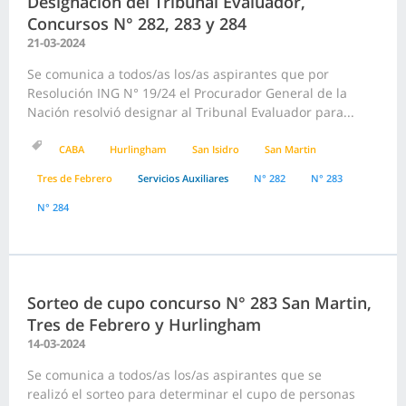
Designación del Tribunal Evaluador,
Concursos N° 282, 283 y 284
21-03-2024
Se comunica a todos/as los/as aspirantes que por
Resolución ING N° 19/24 el Procurador General de la
Nación resolvió designar al Tribunal Evaluador para...
CABA
Hurlingham
San Isidro
San Martin
Tres de Febrero
Servicios Auxiliares
N° 282
N° 283
N° 284
Sorteo de cupo concurso N° 283 San Martin,
Tres de Febrero y Hurlingham
14-03-2024
Se comunica a todos/as los/as aspirantes que se
realizó el sorteo para determinar el cupo de personas