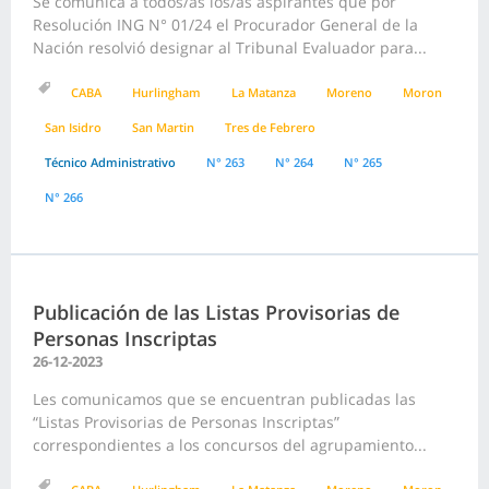
Se comunica a todos/as los/as aspirantes que por
Resolución ING N° 01/24 el Procurador General de la
Nación resolvió designar al Tribunal Evaluador para...
CABA
Hurlingham
La Matanza
Moreno
Moron
San Isidro
San Martin
Tres de Febrero
Técnico Administrativo
N° 263
N° 264
N° 265
N° 266
Publicación de las Listas Provisorias de
Personas Inscriptas
26-12-2023
Les comunicamos que se encuentran publicadas las
“Listas Provisorias de Personas Inscriptas”
correspondientes a los concursos del agrupamiento...