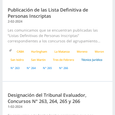
Publicación de las Lista Definitiva de
Personas Inscriptas
2-02-2024
Les comunicamos que se encuentran publicadas las
“Listas Definitivas de Personas Inscriptas”
correspondientes a los concursos del agrupamiento...
CABA
Hurlingham
La Matanza
Moreno
Moron
San Isidro
San Martin
Tres de Febrero
Técnico Jurídico
N° 263
N° 264
N° 265
N° 266
Designación del Tribunal Evaluador,
Concursos N° 263, 264, 265 y 266
1-02-2024