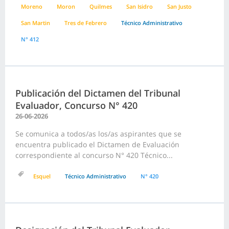
Moreno
Moron
Quilmes
San Isidro
San Justo
San Martin
Tres de Febrero
Técnico Administrativo
N° 412
Publicación del Dictamen del Tribunal
Evaluador, Concurso N° 420
26-06-2026
Se comunica a todos/as los/as aspirantes que se
encuentra publicado el Dictamen de Evaluación
correspondiente al concurso N° 420 Técnico...
Esquel
Técnico Administrativo
N° 420