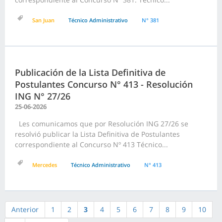
San Juan
Técnico Administrativo
N° 381
Publicación de la Lista Definitiva de
Postulantes Concurso N° 413 - Resolución
ING N° 27/26
25-06-2026
Les comunicamos que por Resolución ING 27/26 se
resolvió publicar la Lista Definitiva de Postulantes
correspondiente al Concurso Nº 413 Técnico...
Mercedes
Técnico Administrativo
N° 413
Anterior
1
2
3
4
5
6
7
8
9
10