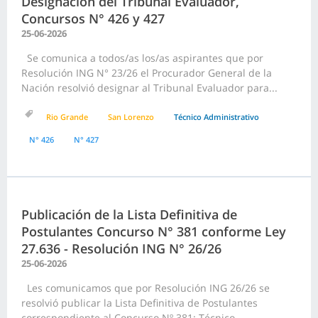
Designación del Tribunal Evaluador,
Concursos N° 426 y 427
25-06-2026
Se comunica a todos/as los/as aspirantes que por
Resolución ING N° 23/26 el Procurador General de la
Nación resolvió designar al Tribunal Evaluador para...
Rio Grande
San Lorenzo
Técnico Administrativo
N° 426
N° 427
Publicación de la Lista Definitiva de
Postulantes Concurso N° 381 conforme Ley
27.636 - Resolución ING N° 26/26
25-06-2026
Les comunicamos que por Resolución ING 26/26 se
resolvió publicar la Lista Definitiva de Postulantes
correspondiente al Concurso Nº 381: Técnico...