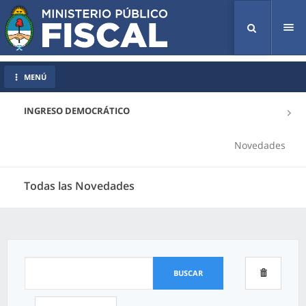
Tog
nav
MENÚ
INGRESO DEMOCRÁTICO
Novedades
Todas las Novedades
BUSCAR