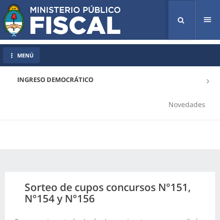
Tog
nav
MENÚ
INGRESO DEMOCRÁTICO
Novedades
Sorteo de cupos concursos N°151,
N°154 y N°156