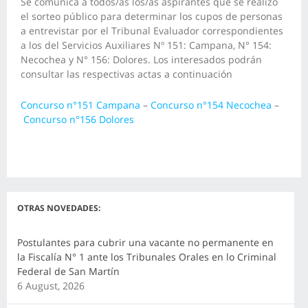
Se comunica a todos/as los/as aspirantes que se realizó
el sorteo público para determinar los cupos de personas
a entrevistar por el Tribunal Evaluador correspondientes
a los del Servicios Auxiliares Nº 151: Campana, N° 154:
Necochea y N° 156: Dolores. Los interesados podrán
consultar las respectivas actas a continuación
Concurso n°151 Campana
–
Concurso n°154 Necochea
–
Concurso n°156 Dolores
OTRAS NOVEDADES:
Postulantes para cubrir una vacante no permanente en
la Fiscalía N° 1 ante los Tribunales Orales en lo Criminal
Federal de San Martín
6 August, 2026