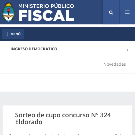
Tog
nav
MENÚ
INGRESO DEMOCRÁTICO
Novedades
Sorteo de cupo concurso N° 324
Eldorado