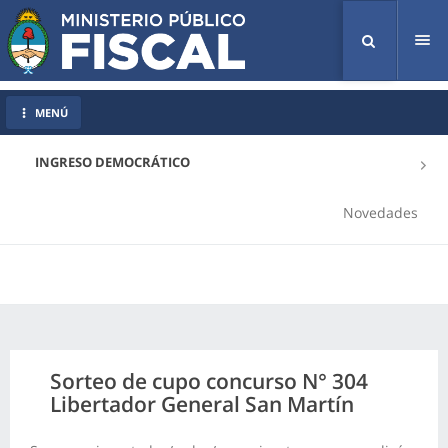
Tog
nav
MENÚ
INGRESO DEMOCRÁTICO
Novedades
Sorteo de cupo concurso N° 304
Libertador General San Martín