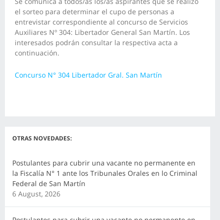
Se comunica a todos/as los/as aspirantes que se realizó
el sorteo para determinar el cupo de personas a
entrevistar correspondiente al concurso de Servicios
Auxiliares Nº 304: Libertador General San Martín. Los
interesados podrán consultar la respectiva acta a
continuación.
Concurso N° 304 Libertador Gral. San Martín
OTRAS NOVEDADES:
Postulantes para cubrir una vacante no permanente en
la Fiscalía N° 1 ante los Tribunales Orales en lo Criminal
Federal de San Martín
6 August, 2026
Postulantes para cubrir una vacante no permanente en