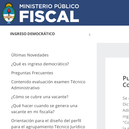
INGRESO DEMOCRÁTICO
Últimas Novedades
¿Qué es ingreso democrático?
Preguntas Frecuentes
Pu
Contenido evaluación examen Técnico
C
Administrativo
¿Cómo se cubre una vacante?
Se 
Dic
¿Qué hacer cuando se genera una
Adm
vacante en mi fiscalía?
ing
Orientación para el diseño del perfil
"Co
para el agrupamiento Técnico Jurídico
la 