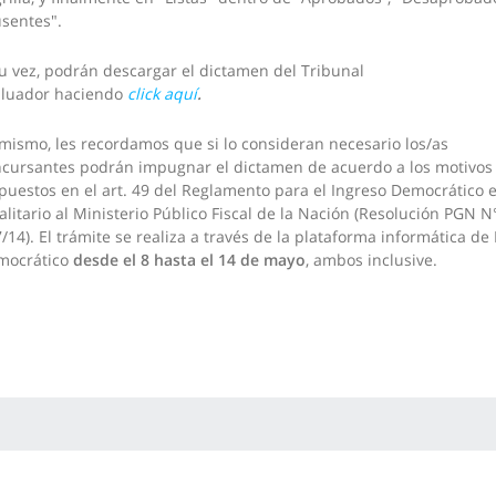
usentes".
u vez, podrán descargar el dictamen del Tribunal
aluador haciendo
click aquí
.
mismo, les recordamos que si lo consideran necesario los/as
cursantes podrán impugnar el dictamen de acuerdo a los motivos
puestos en el art. 49 del Reglamento para el Ingreso Democrático 
alitario al Ministerio Público Fiscal de la Nación (Resolución PGN N
/14). El trámite se realiza a través de la plataforma informática de
mocrático
desde el 8 hasta el 14 de mayo
, ambos inclusive.