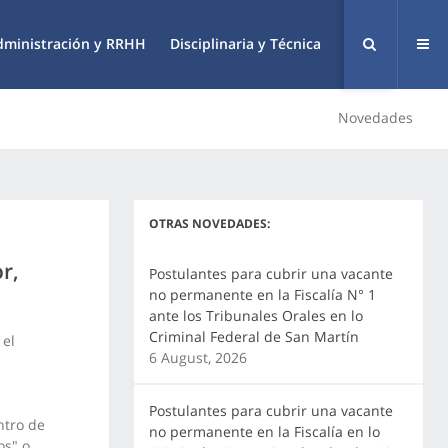
dministración y RRHH
Disciplinaria y Técnica
Novedades
OTRAS NOVEDADES:
r,
Postulantes para cubrir una vacante
no permanente en la Fiscalía N° 1
ante los Tribunales Orales en lo
Criminal Federal de San Martín
 el
6 August, 2026
Postulantes para cubrir una vacante
ntro de
no permanente en la Fiscalía en lo
os" o