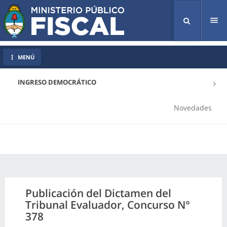
Tog
nav
MENÚ
INGRESO DEMOCRÁTICO
Novedades
Publicación del Dictamen del
Tribunal Evaluador, Concurso N°
378