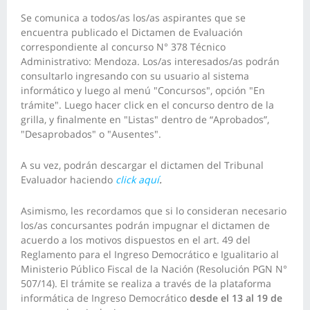
Se comunica a todos/as los/as aspirantes que se
encuentra publicado el Dictamen de Evaluación
correspondiente al concurso N° 378 Técnico
Administrativo: Mendoza. Los/as interesados/as podrán
consultarlo ingresando con su usuario al sistema
informático y luego al menú "Concursos", opción "En
trámite". Luego hacer click en el concurso dentro de la
grilla, y finalmente en "Listas" dentro de “Aprobados”,
"Desaprobados" o "Ausentes".
A su vez, podrán descargar el dictamen del Tribunal
Evaluador haciendo
click aquí
.
Asimismo, les recordamos que si lo consideran necesario
los/as concursantes podrán impugnar el dictamen de
acuerdo a los motivos dispuestos en el art. 49 del
Reglamento para el Ingreso Democrático e Igualitario al
Ministerio Público Fiscal de la Nación (Resolución PGN N°
507/14). El trámite se realiza a través de la plataforma
informática de Ingreso Democrático
desde el 13 al 19 de