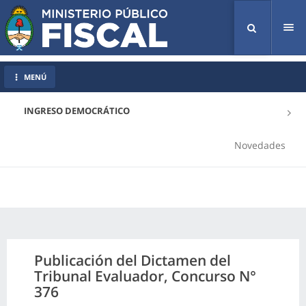
Tog
nav
MENÚ
INGRESO DEMOCRÁTICO
Novedades
Publicación del Dictamen del
Tribunal Evaluador, Concurso N°
376