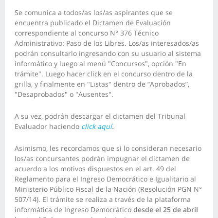
Se comunica a todos/as los/as aspirantes que se
encuentra publicado el Dictamen de Evaluación
correspondiente al concurso N° 376 Técnico
Administrativo: Paso de los Libres. Los/as interesados/as
podrán consultarlo ingresando con su usuario al sistema
informático y luego al menú "Concursos", opción "En
trámite". Luego hacer click en el concurso dentro de la
grilla, y finalmente en "Listas" dentro de “Aprobados”,
"Desaprobados" o "Ausentes".
A su vez, podrán descargar el dictamen del Tribunal
Evaluador haciendo
click aquí
.
Asimismo, les recordamos que si lo consideran necesario
los/as concursantes podrán impugnar el dictamen de
acuerdo a los motivos dispuestos en el art. 49 del
Reglamento para el Ingreso Democrático e Igualitario al
Ministerio Público Fiscal de la Nación (Resolución PGN N°
507/14). El trámite se realiza a través de la plataforma
informática de Ingreso Democrático
desde el 25 de abril