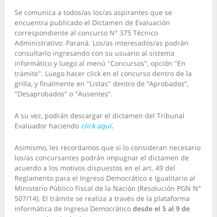
Se comunica a todos/as los/as aspirantes que se
encuentra publicado el Dictamen de Evaluación
correspondiente al concurso N° 375 Técnico
Administrativo: Paraná. Los/as interesados/as podrán
consultarlo ingresando con su usuario al sistema
informático y luego al menú "Concursos", opción "En
trámite". Luego hacer click en el concurso dentro de la
grilla, y finalmente en "Listas" dentro de “Aprobados”,
"Desaprobados" o "Ausentes".
A su vez, podrán descargar el dictamen del Tribunal
Evaluador haciendo
click aquí
.
Asimismo, les recordamos que si lo consideran necesario
los/as concursantes podrán impugnar el dictamen de
acuerdo a los motivos dispuestos en el art. 49 del
Reglamento para el Ingreso Democrático e Igualitario al
Ministerio Público Fiscal de la Nación (Resolución PGN N°
507/14). El trámite se realiza a través de la plataforma
informática de Ingreso Democrático
desde el 5 al 9 de