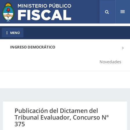
Tog
nav
MENÚ
INGRESO DEMOCRÁTICO
Novedades
Publicación del Dictamen del
Tribunal Evaluador, Concurso N°
375