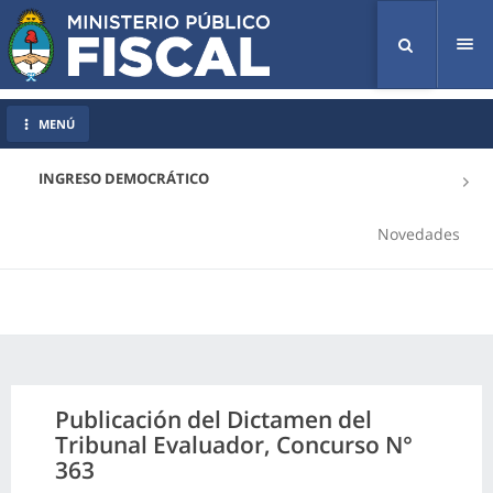
Tog
nav
MENÚ
INGRESO DEMOCRÁTICO
Novedades
Publicación del Dictamen del
Tribunal Evaluador, Concurso N°
363