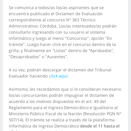
Se comunica a todos/as los/as aspirantes que se
encuentra publicado el Dictamen de Evaluación
correspondiente al concurso N° 363 Técnico
Administrativo: Córdoba. Los/as interesados/as podrán
consultarlo ingresando con su usuario al sistema
informático y luego al menú "Concursos", opción "En
trámite". Luego hacer click en el concurso dentro de la
grilla, y finalmente en "Listas" dentro de “Aprobados”,
"Desaprobados" o "Ausentes".
A su vez, podrán descargar el dictamen del Tribunal
Evaluador haciendo
click aquí
.
Asimismo, les recordamos que si lo consideran necesario
los/as concursantes podrán impugnar el dictamen de
acuerdo a los motivos dispuestos en el art. 49 del
Reglamento para el Ingreso Democrático e Igualitario al
Ministerio Público Fiscal de la Nación (Resolución PGN N°
507/14). El trámite se realiza a través de la plataforma
informática de Ingreso Democrático
desde el 11 hasta el