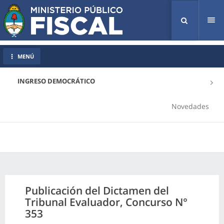
Tog
nav
MENÚ
INGRESO DEMOCRÁTICO
Novedades
Publicación del Dictamen del
Tribunal Evaluador, Concurso N°
353