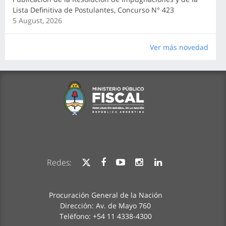
Lista Definitiva de Postulantes, Concurso N° 423
5 August, 2026
Ver más novedad
Redes:
Procuración General de la Nación
Dirección: Av. de Mayo 760
Teléfono: +54 11 4338-4300