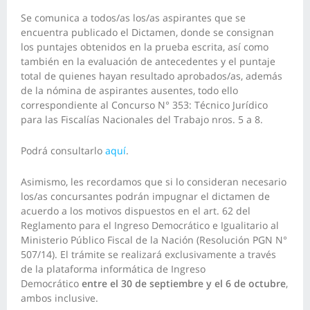
Se comunica a todos/as los/as aspirantes que se
encuentra publicado el Dictamen, donde se consignan
los puntajes obtenidos en la prueba escrita, así como
también en la evaluación de antecedentes y el puntaje
total de quienes hayan resultado aprobados/as, además
de la nómina de aspirantes ausentes, todo ello
correspondiente al Concurso N° 353: Técnico Jurídico
para las Fiscalías Nacionales del Trabajo nros. 5 a 8.
Podrá consultarlo
aquí
.
Asimismo, les recordamos que si lo consideran necesario
los/as concursantes podrán impugnar el dictamen de
acuerdo a los motivos dispuestos en el art. 62 del
Reglamento para el Ingreso Democrático e Igualitario al
Ministerio Público Fiscal de la Nación (Resolución PGN N°
507/14). El trámite se realizará exclusivamente a través
de la plataforma informática de
Ingreso
Democrático
entre el 30 de septiembre y el 6 de octubre
,
ambos inclusive.