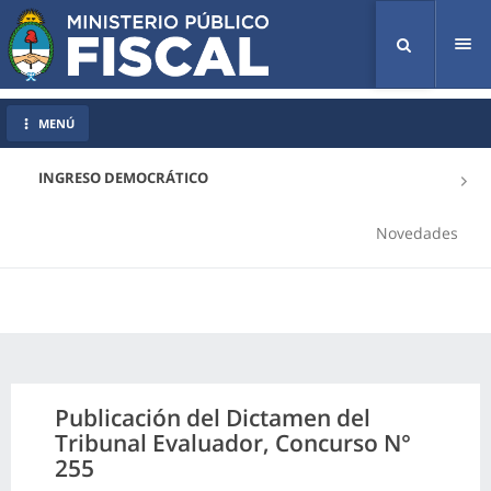
Tog
nav
MENÚ
INGRESO DEMOCRÁTICO
Novedades
Publicación del Dictamen del
Tribunal Evaluador, Concurso N°
255