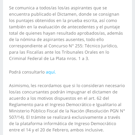
Se comunica a todos/as los/as aspirantes que se
encuentra publicado el Dictamen, donde se consignan
los puntajes obtenidos en la prueba escrita, así como
también en la evaluación de antecedentes y el puntaje
total de quienes hayan resultado aprobados/as, además
de la nómina de aspirantes ausentes, todo ello
correspondiente al Concurso N° 255: Técnico Jurídico,
para las Fiscalías ante los Tribunales Orales en lo
Criminal Federal de La Plata nros. 1 a 3.
Podrá consultarlo
aquí.
Asimismo, les recordamos que si lo consideran necesario
los/as concursantes podrán impugnar el dictamen de
acuerdo a los motivos dispuestos en el art. 62 del
Reglamento para el Ingreso Democrático e Igualitario al
Ministerio Público Fiscal de la Nación (Resolución PGN N°
507/14). El trámite se realizará exclusivamente a través
de la plataforma informática de Ingreso Democrático
entre el 14 y el 20 de Febrero, ambos inclusive.