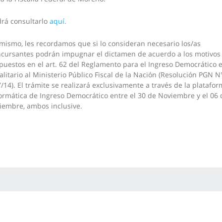
rá consultarlo
aquí.
mismo, les recordamos que si lo consideran necesario los/as
cursantes podrán impugnar el dictamen de acuerdo a los motivos
puestos en el art. 62 del Reglamento para el Ingreso Democrático 
alitario al Ministerio Público Fiscal de la Nación (Resolución PGN N
/14). El trámite se realizará exclusivamente a través de la platafo
ormática de Ingreso Democrático entre el 30 de Noviembre y el 06 
iembre, ambos inclusive.