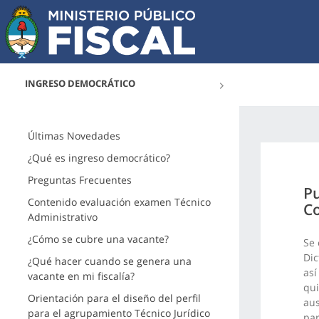
INGRESO DEMOCRÁTICO
Últimas Novedades
¿Qué es ingreso democrático?
Preguntas Frecuentes
Pu
Contenido evaluación examen Técnico
Co
Administrativo
¿Cómo se cubre una vacante?
Se 
Dic
¿Qué hacer cuando se genera una
así
vacante en mi fiscalía?
qui
Orientación para el diseño del perfil
aus
para el agrupamiento Técnico Jurídico
par