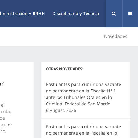
dministración y RRHH
Disciplinaria y Técnica
Novedades
OTRAS NOVEDADES:
or
Postulantes para cubrir una vacante
no permanente en la Fiscalía N° 1
ante los Tribunales Orales en lo
Criminal Federal de San Martín
 el
6 August, 2026
crita,
 de
rantes
Postulantes para cubrir una vacante
co,
no permanente en la Fiscalía en lo