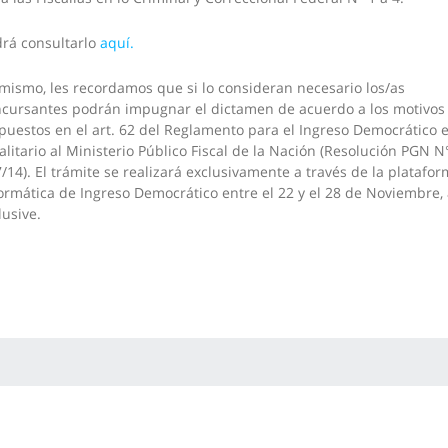
rá consultarlo
aquí.
mismo, les recordamos que si lo consideran necesario los/as
cursantes podrán impugnar el dictamen de acuerdo a los motivos
puestos en el art. 62 del Reglamento para el Ingreso Democrático 
alitario al Ministerio Público Fiscal de la Nación (Resolución PGN N
/14). El trámite se realizará exclusivamente a través de la platafo
ormática de Ingreso Democrático entre el 22 y el 28 de Noviembre
lusive.