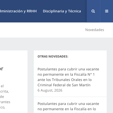
dministración y RRHH
Disciplinaria y Técnica
Novedades
OTRAS NOVEDADES:
or
Postulantes para cubrir una vacante
no permanente en la Fiscalía N° 1
ante los Tribunales Orales en lo
Criminal Federal de San Martín
 el
6 August, 2026
crita,
 de
rantes
Postulantes para cubrir una vacante
co,
no permanente en la Fiscalía en lo