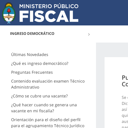
INGRESO DEMOCRÁTICO
Últimas Novedades
¿Qué es ingreso democrático?
Preguntas Frecuentes
Pu
Contenido evaluación examen Técnico
Co
Administrativo
¿Cómo se cubre una vacante?
Se 
Dic
¿Qué hacer cuando se genera una
así
vacante en mi fiscalía?
qui
Orientación para el diseño del perfil
aus
para el agrupamiento Técnico Jurídico
par