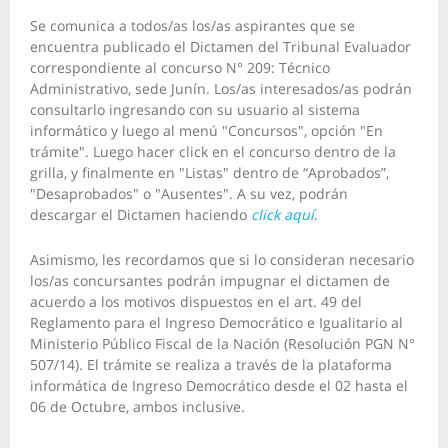
Se comunica a todos/as los/as aspirantes que se
encuentra publicado el Dictamen del Tribunal Evaluador
correspondiente al concurso N° 209: Técnico
Administrativo, sede
Junín
. Los/as interesados/as podrán
consultarlo ingresando con su usuario al sistema
informático y luego al menú "Concursos", opción "En
trámite". Luego hacer click en el concurso dentro de la
grilla, y finalmente en "Listas" dentro de “Aprobados”,
"Desaprobados" o "Ausentes". A su vez, podrán
descargar el Dictamen haciendo
click aquí
.
Asimismo, les recordamos que si lo consideran necesario
los/as concursantes podrán impugnar el dictamen de
acuerdo a los motivos dispuestos en el art. 49 del
Reglamento para el Ingreso Democrático e Igualitario al
Ministerio Público Fiscal de la Nación (Resolución PGN N°
507/14). El trámite se realiza a través de la plataforma
informática de Ingreso Democrático desde el 02 hasta el
06 de Octubre, ambos inclusive.