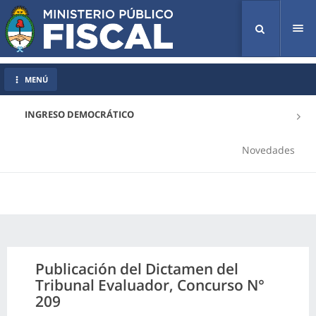
Tog
nav
MENÚ
INGRESO DEMOCRÁTICO
Novedades
Publicación del Dictamen del
Tribunal Evaluador, Concurso N°
209