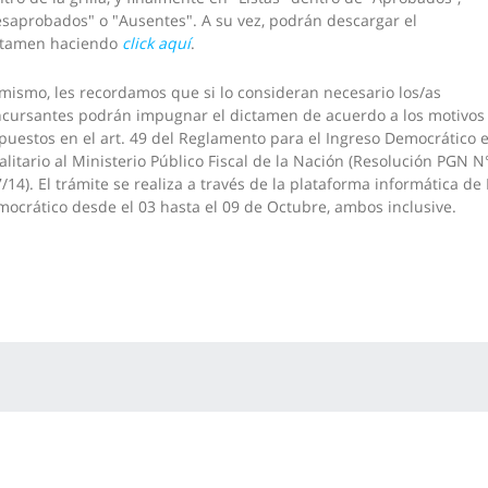
saprobados" o "Ausentes". A su vez, podrán descargar el
ctamen haciendo
click aquí
.
mismo, les recordamos que si lo consideran necesario los/as
cursantes podrán impugnar el dictamen de acuerdo a los motivos
puestos en el art. 49 del Reglamento para el Ingreso Democrático 
alitario al Ministerio Público Fiscal de la Nación (Resolución PGN N
/14). El trámite se realiza a través de la plataforma informática de
ocrático desde el 03 hasta el 09 de Octubre, ambos inclusive.