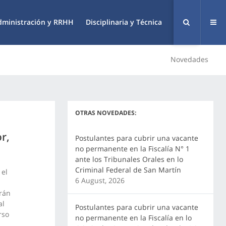
dministración y RRHH
Disciplinaria y Técnica
Novedades
OTRAS NOVEDADES:
r,
Postulantes para cubrir una vacante
no permanente en la Fiscalía N° 1
ante los Tribunales Orales en lo
Criminal Federal de San Martín
 el
6 August, 2026
drán
al
Postulantes para cubrir una vacante
rso
no permanente en la Fiscalía en lo