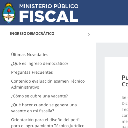
INGRESO DEMOCRÁTICO
Últimas Novedades
¿Qué es ingreso democrático?
Preguntas Frecuentes
Pu
Contenido evaluación examen Técnico
Co
Administrativo
¿Cómo se cubre una vacante?
Se 
Dic
¿Qué hacer cuando se genera una
Téc
vacante en mi fiscalía?
con
Orientación para el diseño del perfil
men
para el agrupamiento Técnico Jurídico
den