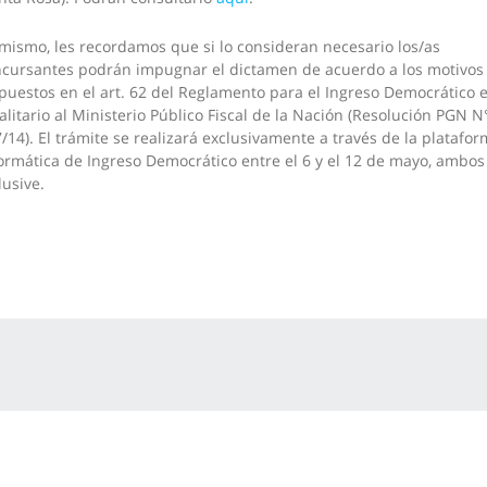
mismo, les recordamos que si lo consideran necesario los/as
cursantes podrán impugnar el dictamen de acuerdo a los motivos
puestos en el art. 62 del Reglamento para el Ingreso Democrático 
alitario al Ministerio Público Fiscal de la Nación (Resolución PGN N
/14). El trámite se realizará exclusivamente a través de la platafo
ormática de Ingreso Democrático entre el 6 y el 12 de mayo, ambos
lusive.