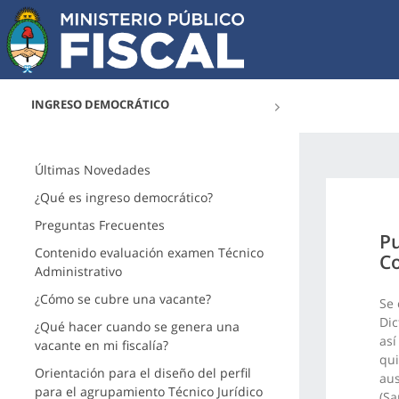
INGRESO DEMOCRÁTICO
Últimas Novedades
¿Qué es ingreso democrático?
Preguntas Frecuentes
Pu
Contenido evaluación examen Técnico
Co
Administrativo
¿Cómo se cubre una vacante?
Se 
Dic
¿Qué hacer cuando se genera una
así
vacante en mi fiscalía?
qui
Orientación para el diseño del perfil
aus
para el agrupamiento Técnico Jurídico
(Sa