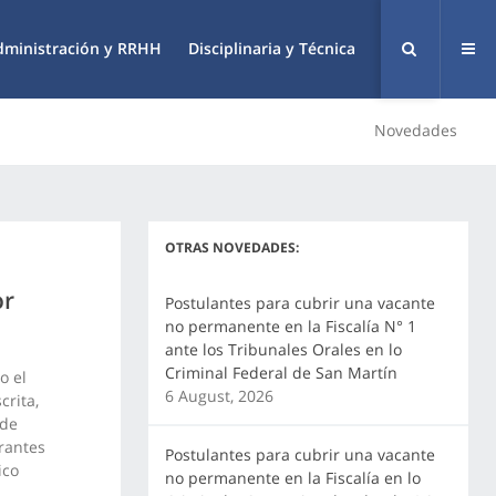
dministración y RRHH
Disciplinaria y Técnica
Novedades
OTRAS NOVEDADES:
or
Postulantes para cubrir una vacante
no permanente en la Fiscalía N° 1
ante los Tribunales Orales en lo
Criminal Federal de San Martín
o el
6 August, 2026
crita,
 de
rantes
Postulantes para cubrir una vacante
ico
no permanente en la Fiscalía en lo