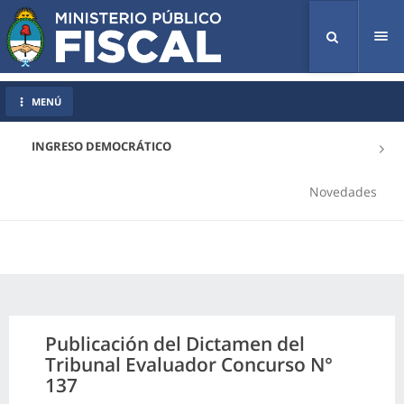
Tog
nav
MENÚ
INGRESO DEMOCRÁTICO
Novedades
Publicación del Dictamen del
Tribunal Evaluador Concurso N°
137