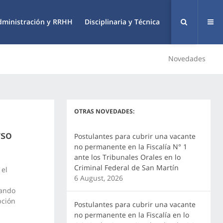
dministración y RRHH
Disciplinaria y Técnica
Novedades
OTRAS NOVEDADES:
rso
Postulantes para cubrir una vacante
no permanente en la Fiscalía N° 1
ante los Tribunales Orales en lo
Criminal Federal de San Martín
 el
6 August, 2026
sando
pción
Postulantes para cubrir una vacante
no permanente en la Fiscalía en lo