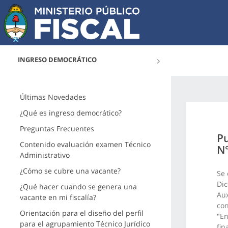
INGRESO DEMOCRÁTICO
Últimas Novedades
¿Qué es ingreso democrático?
Preguntas Frecuentes
Pu
Contenido evaluación examen Técnico
N°
Administrativo
¿Cómo se cubre una vacante?
Se 
Dic
¿Qué hacer cuando se genera una
Aux
vacante en mi fiscalía?
con
Orientación para el diseño del perfil
"En
para el agrupamiento Técnico Jurídico
fin