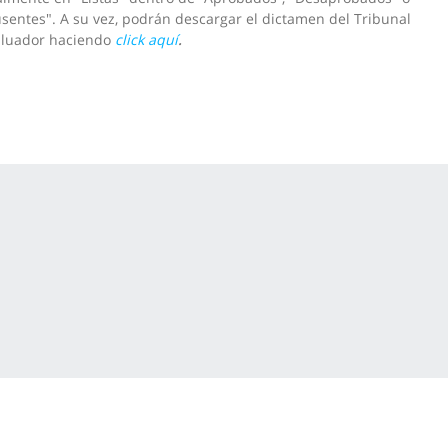
sentes". A su vez, podrán descargar el dictamen del Tribunal
aluador haciendo
click aquí
.