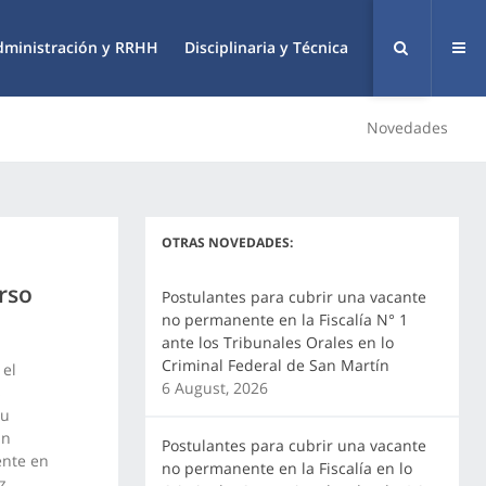
dministración y RRHH
Disciplinaria y Técnica
Novedades
OTRAS NOVEDADES:
rso
Postulantes para cubrir una vacante
no permanente en la Fiscalía N° 1
ante los Tribunales Orales en lo
Criminal Federal de San Martín
 el
6 August, 2026
s
su
En
Postulantes para cubrir una vacante
ente en
no permanente en la Fiscalía en lo
z,