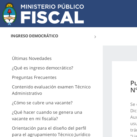
INGRESO DEMOCRÁTICO
Últimas Novedades
¿Qué es ingreso democrático?
Preguntas Frecuentes
Pu
Contenido evaluación examen Técnico
N°
Administrativo
¿Cómo se cubre una vacante?
Se 
Dic
¿Qué hacer cuando se genera una
Aux
vacante en mi fiscalía?
usu
Orientación para el diseño del perfil
trá
para el agrupamiento Técnico Jurídico
"Li