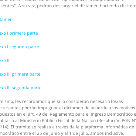
sentes". A su vez, podrán descargar el dictamen haciendo click en
ctamen
xo I primera parte
xo I segunda parte
xo II
xo III primera parte
xo III segunda parte
mismo, les recordamos que si lo consideran necesario los/as
cursantes podrán impugnar el dictamen de acuerdo a los motivos
puestos en el art. 49 del Reglamento para el Ingreso Democrático 
alitario al Ministerio Público Fiscal de la Nación (Resolución PGN N
/14). El trámite se realiza a través de la plataforma informática de
ocrático entre el 25 de junio y el 1 de julio, ambos inclusive.