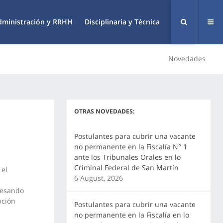
dministración y RRHH
Disciplinaria y Técnica
Novedades
OTRAS NOVEDADES:
Postulantes para cubrir una vacante
no permanente en la Fiscalía N° 1
ante los Tribunales Orales en lo
Criminal Federal de San Martín
 el
6 August, 2026
resando
pción
Postulantes para cubrir una vacante
no permanente en la Fiscalía en lo