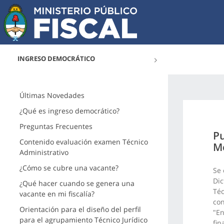
INGRESO DEMOCRÁTICO
Últimas Novedades
¿Qué es ingreso democrático?
Preguntas Frecuentes
Pu
Contenido evaluación examen Técnico
M
Administrativo
¿Cómo se cubre una vacante?
Se 
Dic
¿Qué hacer cuando se genera una
Téc
vacante en mi fiscalía?
con
Orientación para el diseño del perfil
"En
para el agrupamiento Técnico Jurídico
fin