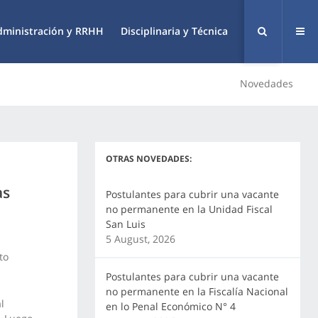
dministración y RRHH
Disciplinaria y Técnica
Novedades
OTRAS NOVEDADES:
as
Postulantes para cubrir una vacante
no permanente en la Unidad Fiscal
San Luis
5 August, 2026
to
Postulantes para cubrir una vacante
no permanente en la Fiscalía Nacional
l
en lo Penal Económico N° 4