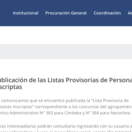
Institucional
Procuración General
Coordinación
A
blicación de las Listas Provisorias de Person
scriptas
 comunicamos que se encuentra publicada la “Lista Provisoria de
sonas Inscriptas” correspondiente a los concursos del agrupamien
nico Administrativo N° 363 para Córdoba y N° 364 para Necochea.
/as interesados/as podrán consultarla ingresando con su usuario a