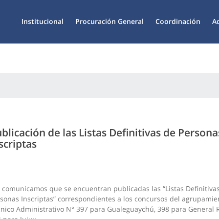
Institucional
Procuración General
Coordinación
A
blicación de las Listas Definitivas de Persona
scriptas
 comunicamos que se encuentran publicadas las “Listas Definitiva
sonas Inscriptas” correspondientes a los concursos del agrupamie
nico Administrativo N° 397 para Gualeguaychú, 398 para General 