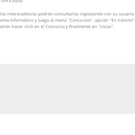
 para Jujuy.
/as interesados/as podrán consultarlas ingresando con su usuario 
tema informático y luego al menú "Concursos", opción "En trámite"
erán hacer click en el Concurso y finalmente en "Listas".