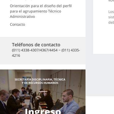
404
Orientación para el diseño del perfil
para el agrupamiento Técnico
Los
Administrativo
sis
deb
Contacto
Teléfonos de contacto
(011) 4338-4307/4367/4454 ~ (011) 4335-
4216