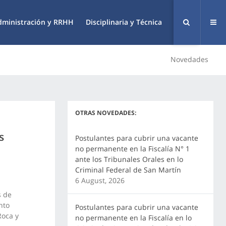
dministración y RRHH
Disciplinaria y Técnica
Novedades
OTRAS NOVEDADES:
s
Postulantes para cubrir una vacante
no permanente en la Fiscalía N° 1
ante los Tribunales Orales en lo
Criminal Federal de San Martín
6 August, 2026
s de
nto
Postulantes para cubrir una vacante
Roca y
no permanente en la Fiscalía en lo