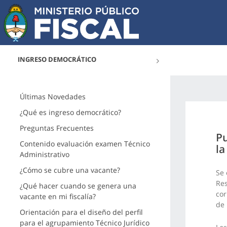
INGRESO DEMOCRÁTICO
Últimas Novedades
¿Qué es ingreso democrático?
Preguntas Frecuentes
Pu
Contenido evaluación examen Técnico
la
Administrativo
¿Cómo se cubre una vacante?
Se 
Res
¿Qué hacer cuando se genera una
cor
vacante en mi fiscalía?
de 
Orientación para el diseño del perfil
para el agrupamiento Técnico Jurídico