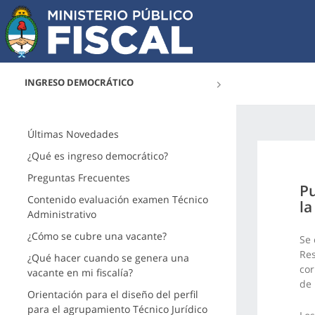
INGRESO DEMOCRÁTICO
Últimas Novedades
¿Qué es ingreso democrático?
Preguntas Frecuentes
Pu
Contenido evaluación examen Técnico
la
Administrativo
¿Cómo se cubre una vacante?
Se 
Res
¿Qué hacer cuando se genera una
cor
vacante en mi fiscalía?
de
Orientación para el diseño del perfil
para el agrupamiento Técnico Jurídico