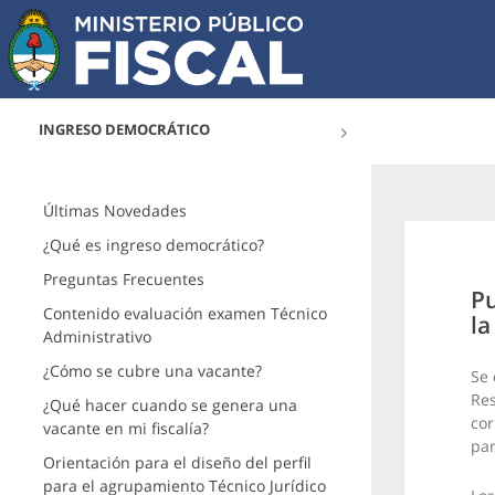
INGRESO DEMOCRÁTICO
Últimas Novedades
¿Qué es ingreso democrático?
Preguntas Frecuentes
Pu
Contenido evaluación examen Técnico
la
Administrativo
¿Cómo se cubre una vacante?
Se 
Res
¿Qué hacer cuando se genera una
cor
vacante en mi fiscalía?
pa
Orientación para el diseño del perfil
para el agrupamiento Técnico Jurídico