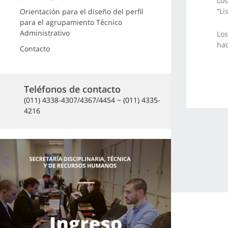
Los
“Li
Orientación para el diseño del perfil
para el agrupamiento Técnico
Administrativo
Los
ha
Contacto
Teléfonos de contacto
(011) 4338-4307/4367/4454 ~ (011) 4335-
4216