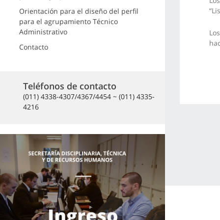
Los
“Li
Orientación para el diseño del perfil
para el agrupamiento Técnico
Administrativo
Los
ha
Contacto
Teléfonos de contacto
(011) 4338-4307/4367/4454 ~ (011) 4335-
4216