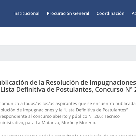
Institucional
Procuración General
Coordinación
A
blicación de la Resolución de Impugnaciones
 Lista Definitiva de Postulantes, Concurso N°
comunica a todos/as los/as aspirantes que se encuentra publicada
olución de Impugnaciones y la “Lista Definitiva de Postulantes”
respondiente al concurso abierto y público Nº 266: Técnico
inistrativo, para La Matanza, Morón y Moreno.