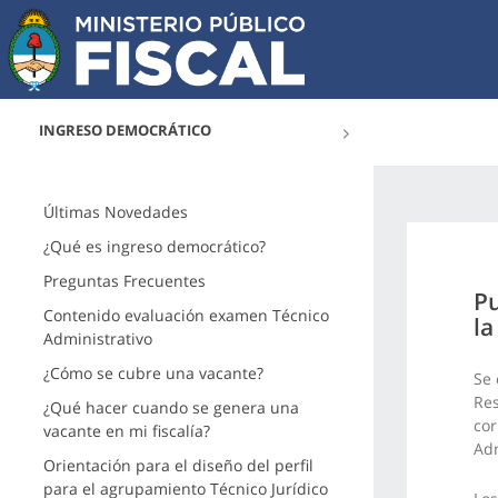
INGRESO DEMOCRÁTICO
Últimas Novedades
¿Qué es ingreso democrático?
Preguntas Frecuentes
Pu
Contenido evaluación examen Técnico
la
Administrativo
¿Cómo se cubre una vacante?
Se 
Res
¿Qué hacer cuando se genera una
cor
vacante en mi fiscalía?
Adm
Orientación para el diseño del perfil
para el agrupamiento Técnico Jurídico