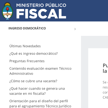
INGRESO DEMOCRÁTICO
Últimas Novedades
¿Qué es ingreso democrático?
Preguntas Frecuentes
Pu
Contenido evaluación examen Técnico
la
Administrativo
¿Cómo se cubre una vacante?
Se 
res
¿Qué hacer cuando se genera una
cor
vacante en mi fiscalía?
CAB
Orientación para el diseño del perfil
para el agrupamiento Técnico Jurídico