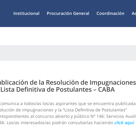
Institucional
Procuración General
Coordinación
A
blicación de la Resolución de Impugnaciones
 Lista Definitiva de Postulantes – CABA
comunica a todos/as los/as aspirantes que se encuentra publicada
olución de impugnaciones y la “Lista Definitiva de Postulantes”
respondientes al concurso abierto y público Nº 146: Servicios Auxil
A. Los/as interesados/as podrán consultarlas haciendo
click aquí
.