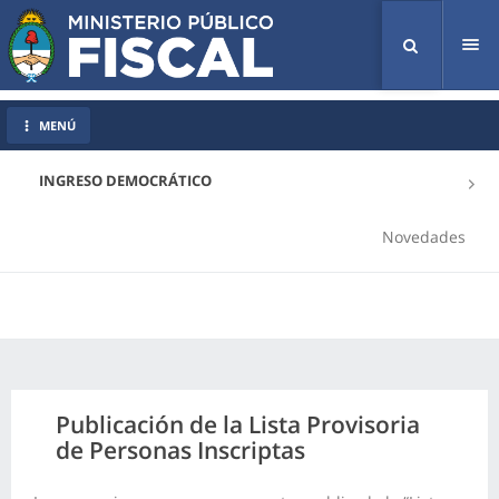
Tog
nav
MENÚ
INGRESO DEMOCRÁTICO
Novedades
Publicación de la Lista Provisoria
de Personas Inscriptas