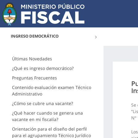
INGRESO DEMOCRÁTICO
Últimas Novedades
¿Qué es ingreso democrático?
Preguntas Frecuentes
Pu
Contenido evaluación examen Técnico
In
Administrativo
¿Cómo se cubre una vacante?
Se 
“Li
¿Qué hacer cuando se genera una
Nº 
vacante en mi fiscalía?
Orientación para el diseño del perfil
Los
para el agrupamiento Técnico Jurídico