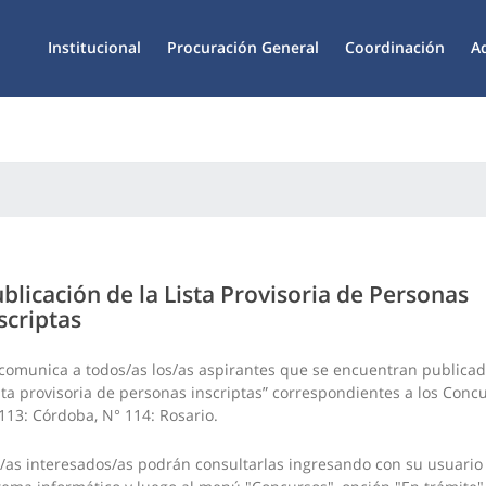
Institucional
Procuración General
Coordinación
A
blicación de la Lista Provisoria de Personas
scriptas
comunica a todos/as los/as aspirantes que se encuentran publicad
sta provisoria de personas inscriptas” correspondientes a los Conc
113: Córdoba, N° 114: Rosario.
/as interesados/as podrán consultarlas ingresando con su usuario 