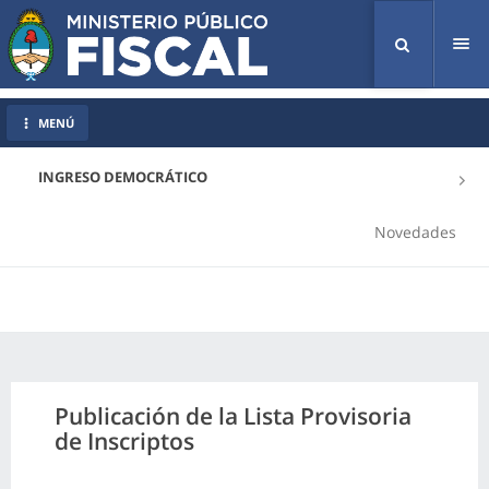
Tog
nav
MENÚ
INGRESO DEMOCRÁTICO
Novedades
Publicación de la Lista Provisoria
de Inscriptos