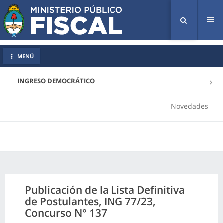
Tog
nav
MENÚ
INGRESO DEMOCRÁTICO
Novedades
Publicación de la Lista Definitiva
de Postulantes, ING 77/23,
Concurso N° 137