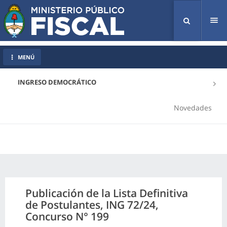
Tog
nav
MENÚ
INGRESO DEMOCRÁTICO
Novedades
Publicación de la Lista Definitiva
de Postulantes, ING 72/24,
Concurso N° 199