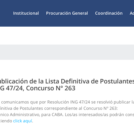
Institucional
Procuración General
Coordinación
A
blicación de la Lista Definitiva de Postulante
G 47/24, Concurso N° 263
 comunicamos que por Resolución ING 47/24 se resolvió publicar la
initiva de Postulantes correspondiente al Concurso Nº 263:
nico Administrativo, para CABA. Los/as interesados/as podrán cons
ciendo
click aquí
.