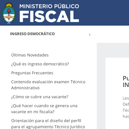
INGRESO DEMOCRÁTICO
Últimas Novedades
¿Qué es ingreso democrático?
Preguntas Frecuentes
Pu
Contenido evaluación examen Técnico
IN
Administrativo
¿Cómo se cubre una vacante?
Les
Def
¿Qué hacer cuando se genera una
Téc
vacante en mi fiscalía?
ha
Orientación para el diseño del perfil
para el agrupamiento Técnico Jurídico