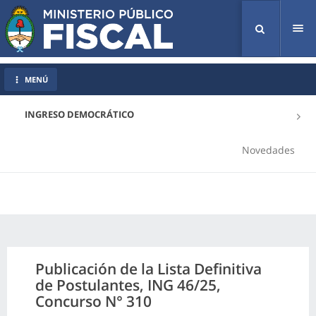
Tog
nav
MENÚ
INGRESO DEMOCRÁTICO
Novedades
Publicación de la Lista Definitiva
de Postulantes, ING 46/25,
Concurso N° 310