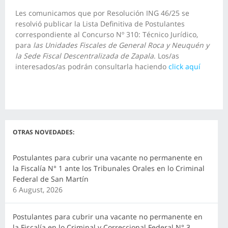
Les comunicamos que por Resolución ING 46/25 se
resolvió publicar la Lista Definitiva de Postulantes
correspondiente al Concurso Nº 310: Técnico Jurídico,
para
las Unidades Fiscales de General Roca y Neuquén y
la Sede Fiscal Descentralizada de Zapala
. Los/as
interesados/as podrán consultarla haciendo
click aquí
OTRAS NOVEDADES:
Postulantes para cubrir una vacante no permanente en
la Fiscalía N° 1 ante los Tribunales Orales en lo Criminal
Federal de San Martín
6 August, 2026
Postulantes para cubrir una vacante no permanente en
la Fiscalía en lo Criminal y Correccional Federal N° 3