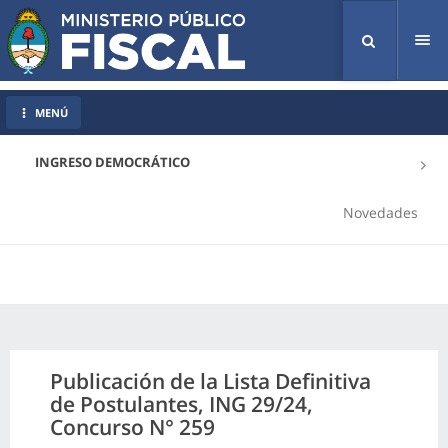
Tog
nav
MENÚ
INGRESO DEMOCRÁTICO
Novedades
Publicación de la Lista Definitiva
de Postulantes, ING 29/24,
Concurso N° 259