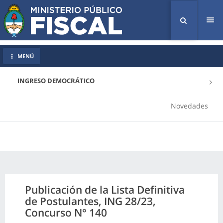
Tog
nav
MENÚ
INGRESO DEMOCRÁTICO
Novedades
Publicación de la Lista Definitiva
de Postulantes, ING 28/23,
Concurso N° 140