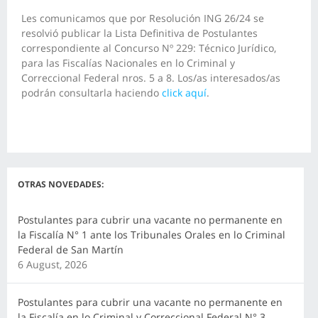
Les comunicamos que por Resolución ING 26/24 se
resolvió publicar la Lista Definitiva de Postulantes
correspondiente al Concurso Nº 229: Técnico Jurídico,
para las Fiscalías Nacionales en lo Criminal y
Correccional Federal nros. 5 a 8. Los/as interesados/as
podrán consultarla haciendo
click aquí
.
OTRAS NOVEDADES:
Postulantes para cubrir una vacante no permanente en
la Fiscalía N° 1 ante los Tribunales Orales en lo Criminal
Federal de San Martín
6 August, 2026
Postulantes para cubrir una vacante no permanente en
la Fiscalía en lo Criminal y Correccional Federal N° 3