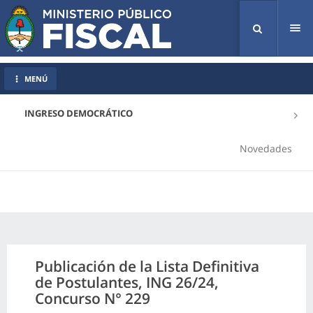
Tog
nav
MENÚ
INGRESO DEMOCRÁTICO
Novedades
Publicación de la Lista Definitiva
de Postulantes, ING 26/24,
Concurso N° 229