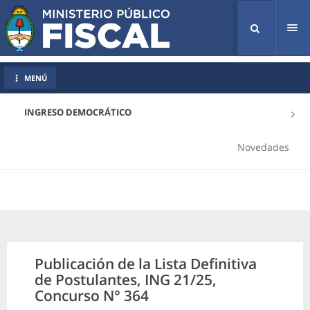
Tog
nav
MENÚ
INGRESO DEMOCRÁTICO
Novedades
Publicación de la Lista Definitiva
de Postulantes, ING 21/25,
Concurso N° 364