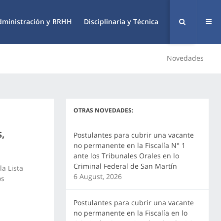
dministración y RRHH
Disciplinaria y Técnica
Novedades
OTRAS NOVEDADES:
s,
Postulantes para cubrir una vacante
no permanente en la Fiscalía N° 1
ante los Tribunales Orales en lo
Criminal Federal de San Martín
a Lista
6 August, 2026
os
Postulantes para cubrir una vacante
no permanente en la Fiscalía en lo