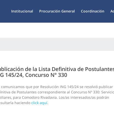
Institucional
Procuración General
Coordinación
A
blicación de la Lista Definitiva de Postulante
G 145/24, Concurso N° 330
 comunicamos que por Resolución ING 145/24 se resolvió publicar l
initiva de Postulantes correspondiente al Concurso Nº 330: Servici
iliares, para Comodoro Rivadavia. Los/as interesados/as podrán
sultarla haciendo
click aquí
.