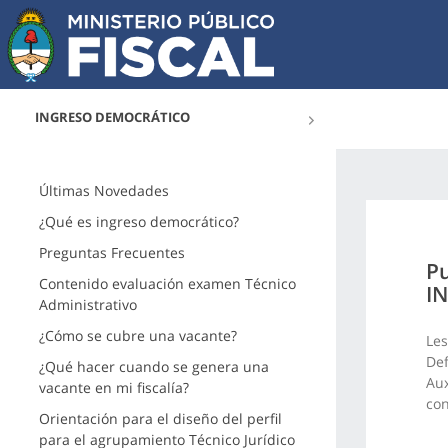
INGRESO DEMOCRÁTICO
Últimas Novedades
¿Qué es ingreso democrático?
Preguntas Frecuentes
Pu
Contenido evaluación examen Técnico
IN
Administrativo
¿Cómo se cubre una vacante?
Les
Def
¿Qué hacer cuando se genera una
Aux
vacante en mi fiscalía?
con
Orientación para el diseño del perfil
para el agrupamiento Técnico Jurídico